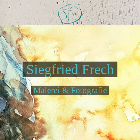
Siegfried Frech
Malerei & Fotografie